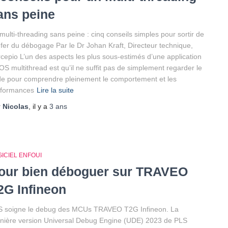
ans peine
multi-threading sans peine : cinq conseils simples pour sortir de
nfer du débogage Par le Dr Johan Kraft, Directeur technique,
cepio L’un des aspects les plus sous-estimés d’une application
S multithread est qu’il ne suffit pas de simplement regarder le
e pour comprendre pleinement le comportement et les
rformances
Lire la suite
r
Nicolas
, il y a
3 ans
ICIEL ENFOUI
our bien déboguer sur TRAVEO
2G Infineon
S soigne le debug des MCUs TRAVEO T2G Infineon. La
nière version Universal Debug Engine (UDE) 2023 de PLS