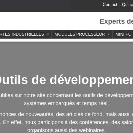
Contact
Qui 
Experts d
RTES INDUSTRIELLES
MODULES PROCESSEUR
MINI PC
utils de développeme
publiés sur notre site concernant les outils de développem
systèmes embarqués et temps-réel.
onces de nouveautés, des articles de fond, mais aussi 
En effet, nous participons à des conférences, des salo
organisons aussi des webinaires.