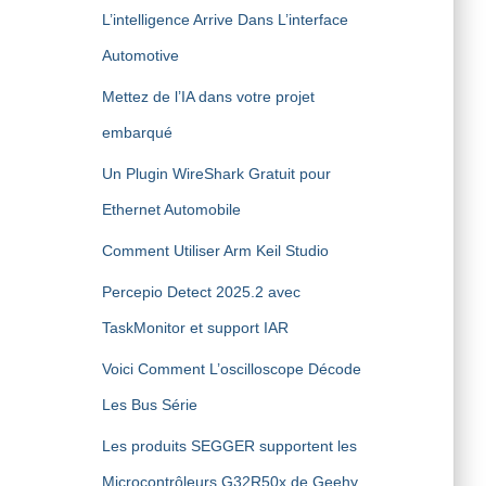
L’intelligence Arrive Dans L’interface
Automotive
Mettez de l’IA dans votre projet
embarqué
Un Plugin WireShark Gratuit pour
Ethernet Automobile
Comment Utiliser Arm Keil Studio
Percepio Detect 2025.2 avec
TaskMonitor et support IAR
Voici Comment L’oscilloscope Décode
Les Bus Série
Les produits SEGGER supportent les
Microcontrôleurs G32R50x de Geehy