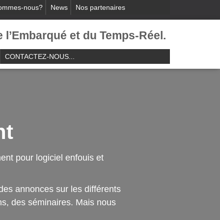
sommes-nous?
News
Nos partenaires
e l’Embarqué et du Temps-Réel.​
CONTACTEZ-NOUS...
nt
ent pour logiciel enfouis et
des annonces sur les différents
ns, des séminaires. Mais nous