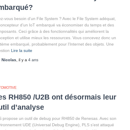
mbarqué?
z-vous besoin d’un File System ? Avec le File System adéquat,
concepteur d’un IoT embarqué va économiser du temps et des
posants. Ceci grâce à des fonctionnalités qui améliorent la
ception et utilise mieux les ressources. Vous concevez donc un
tème embarqué, probablement pour l’Internet des objets. Une
stion
Lire la suite
r
Nicolas
, il y a
4 ans
TOMOTIVE
es RH850 /U2B ont désormais leur
util d’analyse
 propose un outil de debug pour RH850 de Renesas. Avec son
ironnement UDE (Universal Debug Engine), PLS s’est attaqué