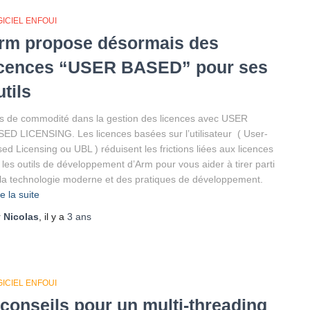
ICIEL ENFOUI
rm propose désormais des
icences “USER BASED” pour ses
utils
s de commodité dans la gestion des licences avec USER
ED LICENSING. Les licences basées sur l’utilisateur ( User-
ed Licensing ou UBL ) réduisent les frictions liées aux licences
 les outils de développement d’Arm pour vous aider à tirer parti
la technologie moderne et des pratiques de développement.
re la suite
r
Nicolas
, il y a
3 ans
ICIEL ENFOUI
 conseils pour un multi-threading