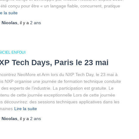
a été conçu pour être « un langage fiable, concurrent, pratique
re la suite
r
Nicolas
, il y a
2 ans
ICIEL ENFOUI
XP Tech Days, Paris le 23 mai
contrez NeoMore et Arm lors du NXP Tech Day, le 23 mai à
is NXP organise une journée de formation technique conduite
 des experts de l’industrie. La participation est gratuite. Le
tenu de cette journée exceptionnelle Lors de cette journée
s découvrirez: des sessions techniques applicatives dans les
maines
Lire la suite
r
Nicolas
, il y a
2 ans