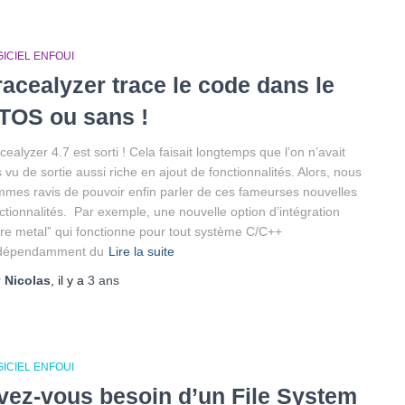
ICIEL ENFOUI
racealyzer trace le code dans le
TOS ou sans !
cealyzer 4.7 est sorti ! Cela faisait longtemps que l’on n’avait
 vu de sortie aussi riche en ajout de fonctionnalités. Alors, nous
mes ravis de pouvoir enfin parler de ces fameurses nouvelles
ctionnalités. Par exemple, une nouvelle option d’intégration
re metal” qui fonctionne pour tout système C/C++
ndépendamment du
Lire la suite
r
Nicolas
, il y a
3 ans
ICIEL ENFOUI
vez-vous besoin d’un File System