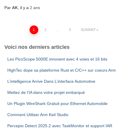
Par
AK
, il y a
2 ans
1
2
…
5
SUIVANT
Voici nos derniers articles
Les PicoScope 5000E innovent avec 4 voies et 16 bits
HighTec dope sa plateforme Rust et C/C++ sur coeurs Arm
L’intelligence Arrive Dans L’interface Automotive
Mettez de l’IA dans votre projet embarqué
Un Plugin WireShark Gratuit pour Ethernet Automobile
Comment Utiliser Arm Keil Studio
Percepio Detect 2025.2 avec TaskMonitor et support IAR