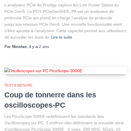
L’analyseur PCIe de Prodigy capture les Low Power States du
PCIe Gen5. Le PGY-PCIeGen3/4/5 -PA est un analyseur de
protocole PCIe qui prend en charge l’analyse de protocole
jusqu’aux vitesses PCIe Gen5. Une nouvelle fonctionnalité vient
d’être ajoutée à l’analyseur. Cette capacité permet aux utilisateurs
de surveiller les états de
Lire la suite
Par
Nicolas
, il y a
2 ans
TEST & MESURE
Coup de tonnerre dans les
oscilloscopes-PC
Les PicoScope 3000E redéfinissent les standards des
Oscilloscopes sur PC. 5 chiffres-clés définissent la nouvelle série
d’oscilloscope PicoScope 3000E : 4 voies, 500 MHZ, 5Gs/s, 10