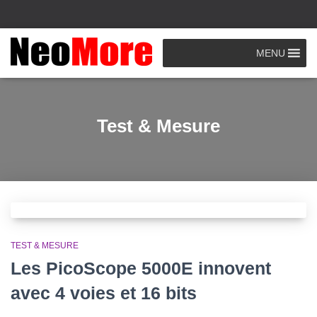
MENU
Test & Mesure
TEST & MESURE
Les PicoScope 5000E innovent
avec 4 voies et 16 bits