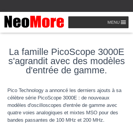
MENU
Published by
Nicolas
on
21/05/2025
La famille PicoScope 3000E
s'agrandit avec des modèles
d'entrée de gamme.
Pico Technology a annoncé les derniers ajouts à sa
célèbre série PicoScope 3000E : de nouveaux
modèles d'oscilloscopes d'entrée de gamme avec
quatre voies analogiques et mixtes MSO pour des
bandes passantes de 100 MHz et 200 MHz.