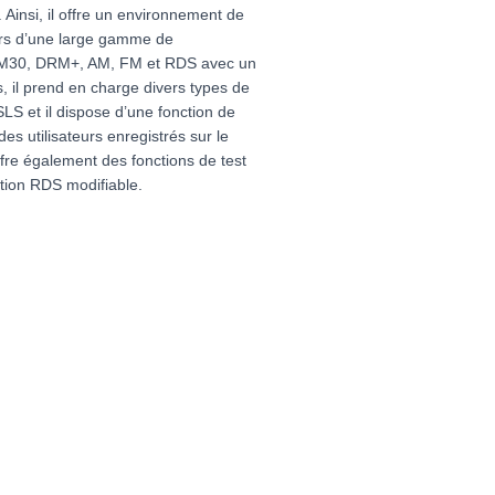
insi, il offre un environnement de
eurs d’une large gamme de
DRM30, DRM+, AM, FM et RDS avec un
, il prend en charge divers types de
S et il dispose d’une fonction de
des utilisateurs enregistrés sur le
offre également des fonctions de test
tion RDS modifiable.