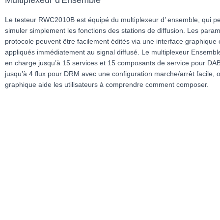
Multiplexeur d'Ensemble
Le testeur RWC2010B est équipé du multiplexeur d’ ensemble, qui p
simuler simplement les fonctions des stations de diffusion. Les para
protocole peuvent être facilement édités via une interface graphique c
appliqués immédiatement au signal diffusé. Le multiplexeur Ensembl
en charge jusqu’à 15 services et 15 composants de service pour DA
jusqu’à 4 flux pour DRM avec une configuration marche/arrêt facile, o
graphique aide les utilisateurs à comprendre comment composer.