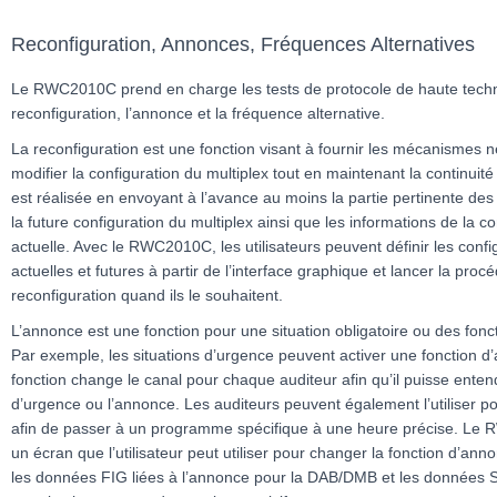
Reconfiguration, Annonces, Fréquences Alternatives
Le RWC2010C prend en charge les tests de protocole de haute techno
reconfiguration, l’annonce et la fréquence alternative.
La reconfiguration est une fonction visant à fournir les mécanismes 
modifier la configuration du multiplex tout en maintenant la continuité
est réalisée en envoyant à l’avance au moins la partie pertinente des
la future configuration du multiplex ainsi que les informations de la co
actuelle. Avec le RWC2010C, les utilisateurs peuvent définir les confi
actuelles et futures à partir de l’interface graphique et lancer la proc
reconfiguration quand ils le souhaitent.
L’annonce est une fonction pour une situation obligatoire ou des fonc
Par exemple, les situations d’urgence peuvent activer une fonction d
fonction change le canal pour chaque auditeur afin qu’il puisse ente
d’urgence ou l’annonce. Les auditeurs peuvent également l’utiliser po
afin de passer à un programme spécifique à une heure précise. Le
un écran que l’utilisateur peut utiliser pour changer la fonction d’anno
les données FIG liées à l’annonce pour la DAB/DMB et les données