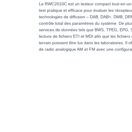
Le RWC2010C est un testeur compact tout-en-un. A
test pratique et efficace pour évaluer les récept
technologies de diffusion – DAB, DAB+, DMB, 
contrôle total des paramètres du système. De plus
services de données tels que BWS, TPEG, EPG, SL
lecture de fichiers ETI et MDI afin que les fichiers 
terrain puissent être lus dans les laboratoires. Il 
de radio analogique AM et FM avec une configura