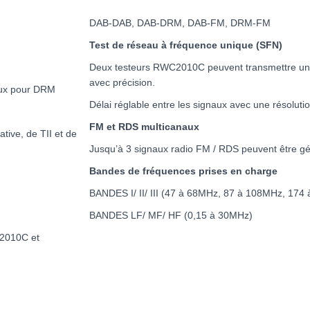
DAB-DAB, DAB-DRM, DAB-FM, DRM-FM
Test de réseau à fréquence unique (SFN)
Deux testeurs RWC2010C peuvent transmettre un
avec précision.
flux pour DRM
Délai réglable entre les signaux avec une résoluti
FM et RDS multicanaux
tive, de TII et de
Jusqu’à 3 signaux radio FM / RDS peuvent être g
Bandes de fréquences prises en charge
BANDES I/ II/ III (47 à 68MHz, 87 à 108MHz, 174
BANDES LF/ MF/ HF (0,15 à 30MHz)
C2010C et