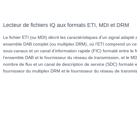
Lecteur de fichiers IQ aux formats ETI, MDI et DRM
Le fichier ETI (ou MDI) décrit les caractéristiques d’un signal adapté 
ensemble DAB complet (ou multiplex DRM), où l’ETI comprend un ce
sous-canaux et un canal d’information rapide (FIC) formaté entre le 
l’ensemble DAB et le fournisseur du réseau de transmission, et le MDI
nombre de flux et un canal de description de service (SDC) formaté e
fournisseur du multiplex DRM et le fournisseur du réseau de transmis