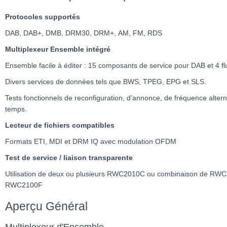
Protocoles supportés
DAB, DAB+, DMB, DRM30, DRM+, AM, FM, RDS
Multiplexeur Ensemble intégré
Ensemble facile à éditer : 15 composants de service pour DAB et 4 
Divers services de données tels que BWS, TPEG, EPG et SLS.
Tests fonctionnels de reconfiguration, d’annonce, de fréquence alterna
temps.
Lecteur de fichiers compatibles
Formats ETI, MDI et DRM IQ avec modulation OFDM
Test de service / liaison transparente
Utilisation de deux ou plusieurs RWC2010C ou combinaison de RW
RWC2100F
Aperçu Général