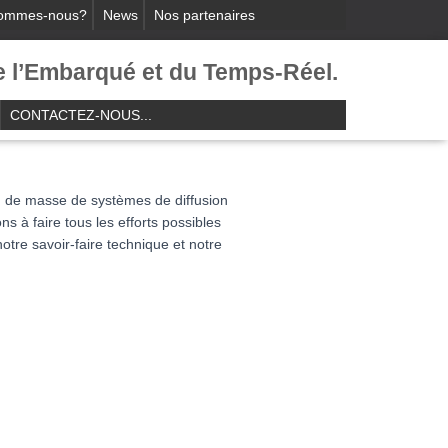
sommes-nous?
News
Nos partenaires
e l’Embarqué et du Temps-Réel.​
CONTACTEZ-NOUS...
 de masse de systèmes de diffusion
 à faire tous les efforts possibles
otre savoir-faire technique et notre