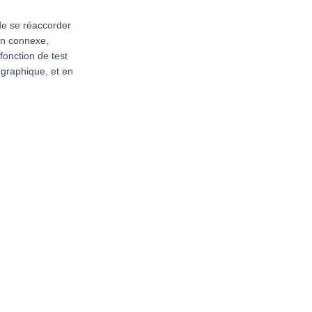
de se réaccorder
ion connexe,
fonction de test
e graphique, et en