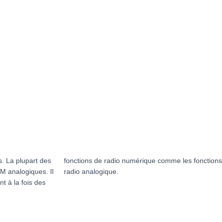
. La plupart des
des fonctions de
 analogiques. Il
radio analogique.
nt à la fois des