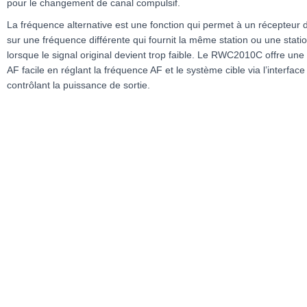
pour le changement de canal compulsif.
La fréquence alternative est une fonction qui permet à un récepteur 
sur une fréquence différente qui fournit la même station ou une stat
lorsque le signal original devient trop faible. Le RWC2010C offre une 
AF facile en réglant la fréquence AF et le système cible via l’interfac
contrôlant la puissance de sortie.