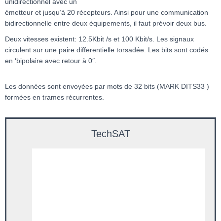
unidirectionnel avec un
émetteur et jusqu’à 20 récepteurs. Ainsi pour une communication
bidirectionnelle entre deux équipements, il faut prévoir deux bus.
Deux vitesses existent: 12.5Kbit /s et 100 Kbit/s. Les signaux
circulent sur une paire differentielle torsadée. Les bits sont codés
en ‘bipolaire avec retour à 0″.
Les données sont envoyées par mots de 32 bits (MARK DITS33 )
formées en trames récurrentes.
TechSAT