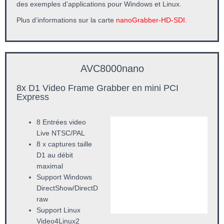
des exemples d’applications pour Windows et Linux.
Plus d’informations sur la carte
nanoGrabber-HD-SDI.
AVC8000nano
8x D1 Video Frame Grabber en mini PCI
Express
8 Entrées video
Live NTSC/PAL
8 x captures taille
D1 au débit
maximal
Support Windows
DirectShow/DirectD
raw
Support Linux
Video4Linux2