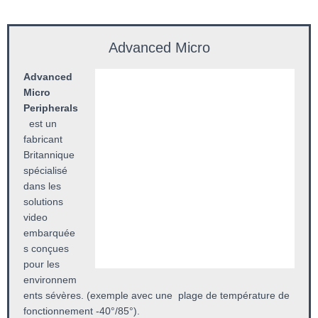
Advanced Micro
Advanced
Micro
Peripherals
est un
fabricant
Britannique
spécialisé
dans les
solutions
video
embarquée
s conçues
pour les
environnem
ents sévères. (exemple avec une plage de température de
fonctionnement -40°/85°).