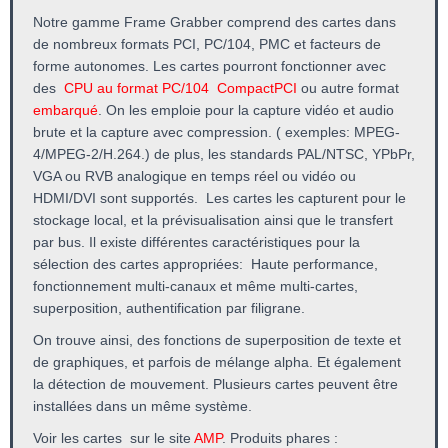
Notre gamme Frame Grabber comprend des cartes dans
de nombreux formats PCI, PC/104, PMC et facteurs de
forme autonomes. Les cartes pourront fonctionner avec
des
CPU au format PC/104
CompactPCI
ou autre format
embarqué
. On les emploie pour la capture vidéo et audio
brute et la capture avec compression. ( exemples: MPEG-
4/MPEG-2/H.264.) de plus, les standards PAL/NTSC, YPbPr,
VGA ou RVB analogique en temps réel ou vidéo ou
HDMI/DVI sont supportés. Les cartes les capturent pour le
stockage local, et la prévisualisation ainsi que le transfert
par bus. Il existe différentes caractéristiques pour la
sélection des cartes appropriées: Haute performance,
fonctionnement multi-canaux et même multi-cartes,
superposition, authentification par filigrane.
On trouve ainsi, des fonctions de superposition de texte et
de graphiques, et parfois de mélange alpha. Et également
la détection de mouvement. Plusieurs cartes peuvent être
installées dans un même système.
Voir les cartes sur le site
AMP
. Produits phares :