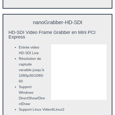
nanoGrabber-HD-SDI
HD-SDI Video Frame Grabber en Mini PCI
Express
Entrée video
HD-SDI Live
Résolution de
captude
varaible jusqu’à
1080p30/1080i
60
Support
Windows
DirectShow/Dire
ctDraw
Support Linux Video4Linux2