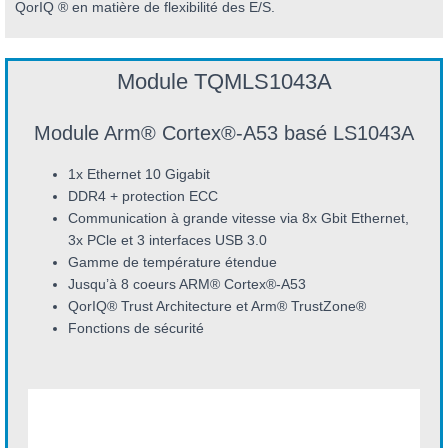
QorIQ ® en matière de flexibilité des E/S.
Module TQMLS1043A
Module Arm® Cortex®-A53 basé LS1043A
1x Ethernet 10 Gigabit
DDR4 + protection ECC
Communication à grande vitesse via 8x Gbit Ethernet,
3x PCle et 3 interfaces USB 3.0
Gamme de température étendue
Jusqu’à 8 coeurs ARM® Cortex®-A53
QorIQ® Trust Architecture et Arm® TrustZone®
Fonctions de sécurité