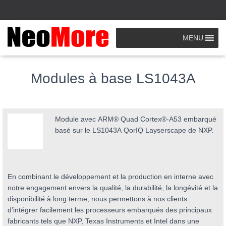
MENU
Accueil
»
Modules Processeur
»
LS1043A
Modules à base LS1043A
Module avec ARM® Quad Cortex®-A53 embarqué
basé sur le LS1043A QorIQ Layserscape de NXP.
En combinant le développement et la production en interne avec
notre engagement envers la qualité, la durabilité, la longévité et la
disponibilité à long terme, nous permettons à nos clients
d’intégrer facilement les processeurs embarqués des principaux
fabricants tels que NXP, Texas Instruments et Intel dans une