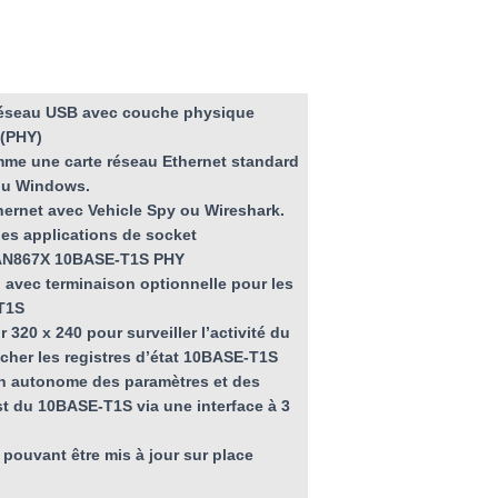
réseau USB avec couche physique
(PHY)
mme une carte réseau Ethernet standard
ou Windows.
thernet avec Vehicle Spy ou Wireshark.
es applications de socket
AN867X 10BASE-T1S PHY
l avec terminaison optionnelle pour les
T1S
 320 x 240 pour surveiller l’activité du
icher les registres d’état 10BASE-T1S
n autonome des paramètres et des
t du 10BASE-T1S via une interface à 3
 pouvant être mis à jour sur place