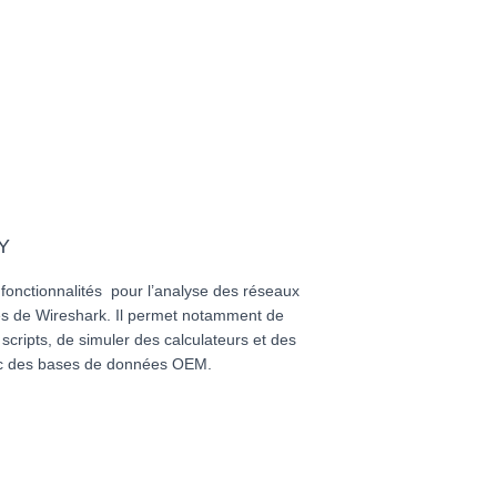
PY
fonctionnalités pour l’analyse des réseaux
es de Wireshark. Il permet notamment de
scripts, de simuler des calculateurs et des
vec des bases de données OEM.