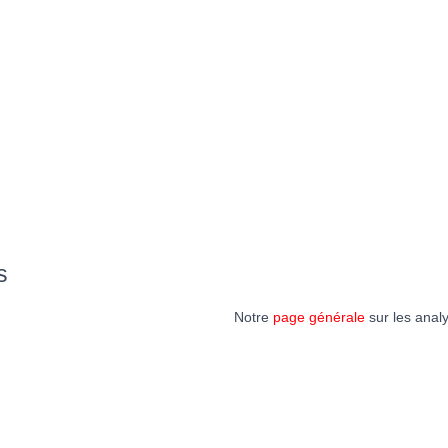
s
Notre
page générale
sur les anal