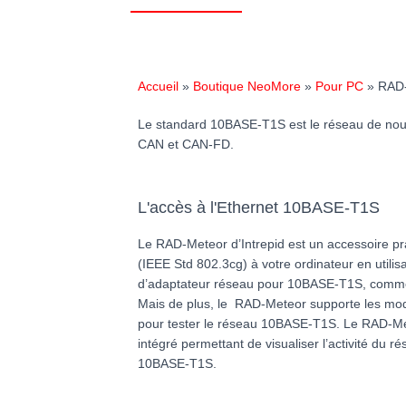
Accueil
»
Boutique NeoMore
»
Pour PC
»
RAD
Le standard 10BASE-T1S est le réseau de nouv
CAN et CAN-FD.
L'accès à l'Ethernet 10BASE-T1S
Le RAD-Meteor d’Intrepid est un accessoire p
(IEEE Std 802.3cg) à votre ordinateur en utilisa
d’adaptateur réseau pour 10BASE-T1S, comme s’
Mais de plus, le RAD-Meteor supporte les mod
pour tester le réseau 10BASE-T1S. Le RAD-Me
intégré permettant de visualiser l’activité du ré
10BASE-T1S.