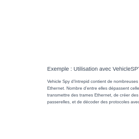
Exemple : Utilisation avec VehicleS
Vehicle Spy d’Intrepid contient de nombreuses 
Ethernet. Nombre d’entre elles dépassent cell
transmettre des trames Ethernet, de créer des 
passerelles, et de décoder des protocoles a