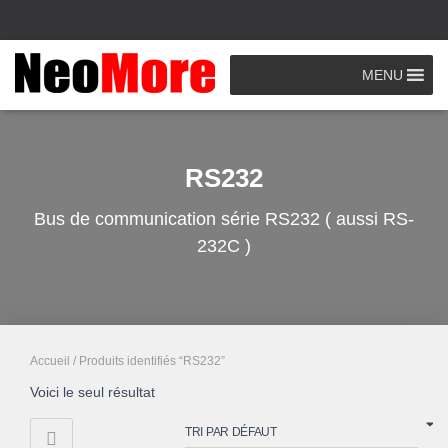
MENU
RS232
Bus de communication série RS232 ( aussi RS-
232C )
Accueil
/ Produits identifiés “RS232”
Voici le seul résultat