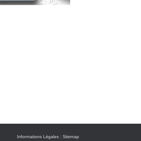
Informations Légales
|
Sitemap