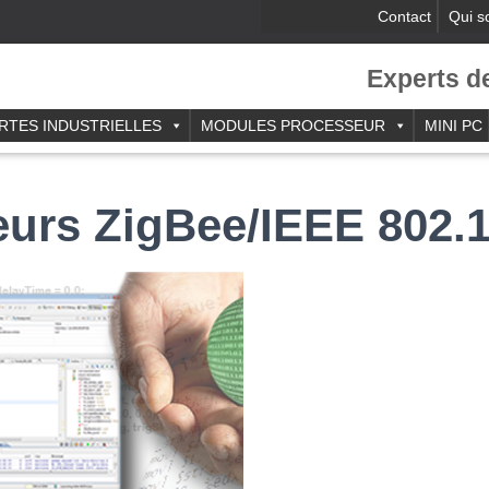
Contact
Qui 
Experts d
RTES INDUSTRIELLES
MODULES PROCESSEUR
MINI PC
urs ZigBee/IEEE 802.1