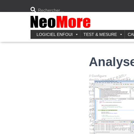
Rechercher…
LOGICIEL ENFOUI
TEST & MESURE
CA
Analyse